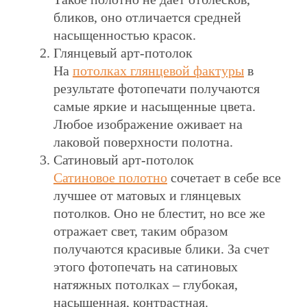
бликов, оно отличается средней
насыщенностью красок.
Глянцевый арт-потолок
На
потолках глянцевой фактуры
в
результате фотопечати получаются
самые яркие и насыщенные цвета.
Любое изображение оживает на
лаковой поверхности полотна.
Сатиновый арт-потолок
Сатиновое полотно
сочетает в себе все
лучшее от матовых и глянцевых
потолков. Оно не блестит, но все же
отражает свет, таким образом
получаются красивые блики. За счет
этого фотопечать на сатиновых
натяжных потолках – глубокая,
насыщенная, контрастная.