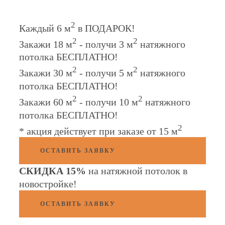
2
Каждый 6 м
в ПОДАРОК!
2
2
Закажи 18 м
- получи 3 м
натяжного
потолка БЕСПЛАТНО!
2
2
Закажи 30 м
- получи 5 м
натяжного
потолка БЕСПЛАТНО!
2
2
Закажи 60 м
- получи 10 м
натяжного
потолка БЕСПЛАТНО!
2
* акция действует при заказе от 15 м
ОСТАВИТЬ ЗАЯВКУ
СКИДКА 15%
на натяжной потолок в
новостройке
!
ОСТАВИТЬ ЗАЯВКУ