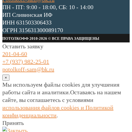
ПН - ПТ: 9:00 - 18:00, СБ: 10 - 14:00
ИП Сливинская ИФ
ИНН 631503306433
ОГРН 315631300089170
ПОТОЛКОФФ 2010-2026 © ВСЕ ПРАВА ЗАЩИЩЕНЫ
Оставить заявку
201-04-60
+7 (937) 982-25-01
potolkoff-sam@bk.ru
×
Мы используем файлы cookies для улучшения
работы сайта и аналитики.Оставаясь на нашем
сайте, вы соглашаетесь с условиями
использования файлов cookies и Политикой
конфиденциальности
.
Принять